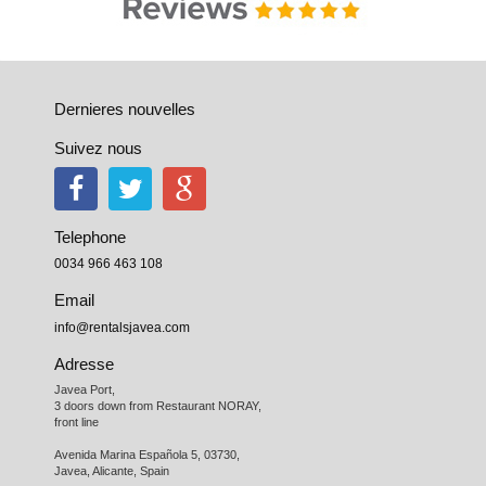
Dernieres nouvelles
Suivez nous
Telephone
0034 966 463 108
Email
info@rentalsjavea.com
Adresse
Javea Port, 

3 doors down from Restaurant NORAY,

front line

Avenida Marina Española 5, 03730,

Javea, Alicante, Spain