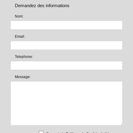
Demandez des informations
Nom:
Email:
Telephone:
Message: