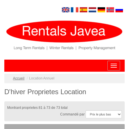
Toggle
navigatio
Accueil
Location Annuel
D'hiver Proprietes Location
Montrant proprietes 81 à 73 de 73 total
Commandé par