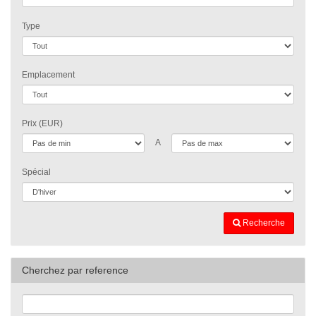
Type
Emplacement
Prix (EUR)
A
Spécial
Recherche
Cherchez par reference