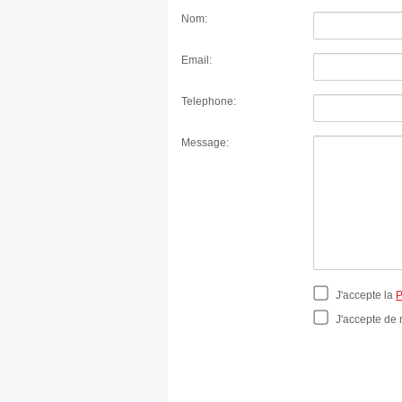
Nom:
Email:
Telephone:
Message:
J'accepte la
P
J'accepte de 