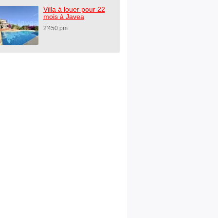
Villa à louer pour 22
mois à Javea
2'450 pm