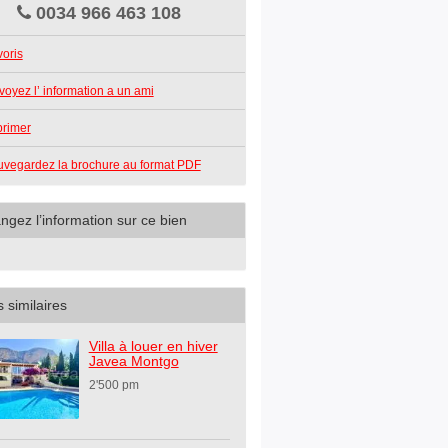
0034 966 463 108
oris
voyez l’ information a un ami
primer
vegardez la brochure au format PDF
ngez l’information sur ce bien
 similaires
Villa à louer en hiver
Javea Montgo
2'500 pm