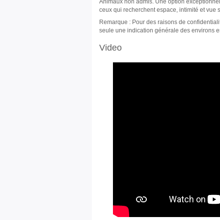
Animaux non admis. Une option exceptionnell
ceux qui recherchent espace, intimité et vue 
Remarque : Pour des raisons de confidentialit
seule une indication générale des environs es
Video