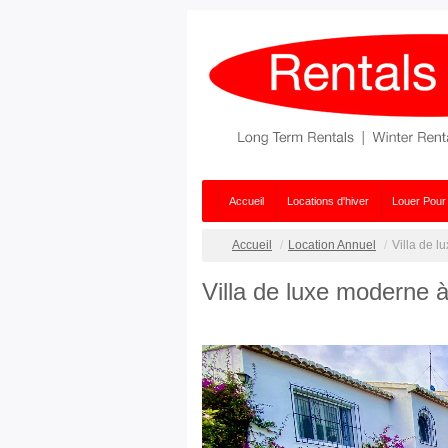
Accueil
Locations d'hiver
Louer Pour
Accueil
Location Annuel
Villa de l
Villa de luxe moderne à