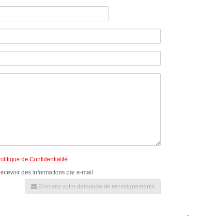
olitique de Confidentialité
recevoir des informations par e-mail
Envoyez votre demande de renseignements
-