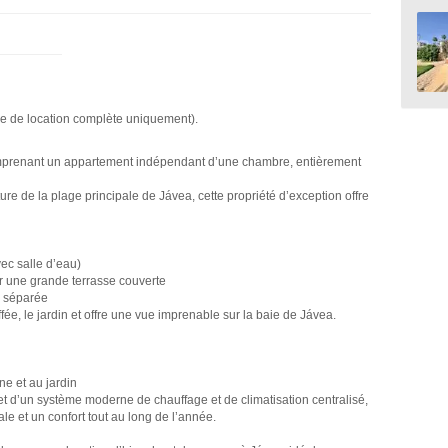
de de location complète uniquement).
mprenant un appartement indépendant d’une chambre, entièrement
re de la plage principale de Jávea, cette propriété d’exception offre
vec salle d’eau)
r une grande terrasse couverte
e séparée
ée, le jardin et offre une vue imprenable sur la baie de Jávea.
ne et au jardin
et d’un système moderne de chauffage et de climatisation centralisé,
le et un confort tout au long de l’année.