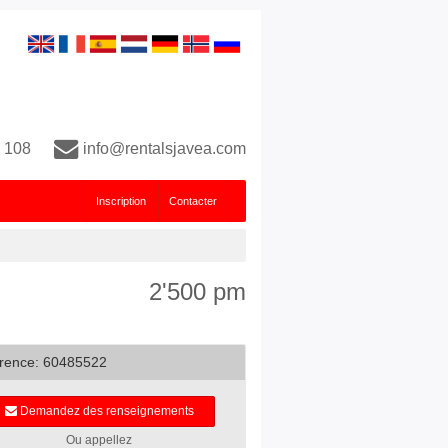
 108
info@rentalsjavea.com
Inscription
Contacter
2'500 pm
rence: 60485522
Demandez des renseignements
Ou appellez