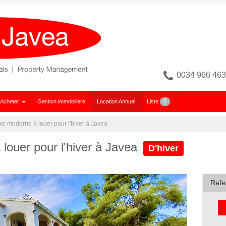
0034 966 463
 Acheter
Gestion immobilière
Location Annuel
Liste
0
uxe moderne à louer pour l'hiver à Javea
 louer pour l'hiver à Javea
D'hiver
Refe